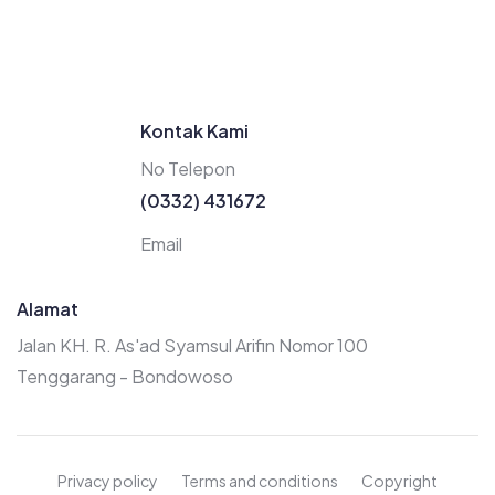
Kontak Kami
No Telepon
(0332) 431672
Email
Alamat
Jalan KH. R. As'ad Syamsul Arifin Nomor 100
Tenggarang - Bondowoso
Privacy policy
Terms and conditions
Copyright