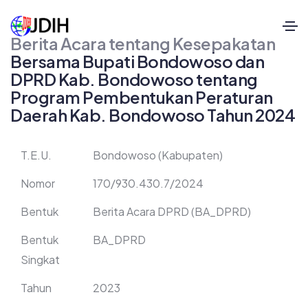
Berita Acara tentang Kesepakatan
Bersama Bupati Bondowoso dan
DPRD Kab. Bondowoso tentang
Program Pembentukan Peraturan
Daerah Kab. Bondowoso Tahun 2024
T.E.U.
Bondowoso (Kabupaten)
Nomor
170/930.430.7/2024
Bentuk
Berita Acara DPRD (BA_DPRD)
Bentuk
BA_DPRD
Singkat
Tahun
2023