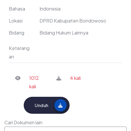
Bahasa
Indonesia
Lokasi
DPRD Kabupaten Bondowoso
Bidang
Bidang Hukum Lainnya
Keterang
an
1012
4 kali
kali
Unduh
Cari Dokumen lain